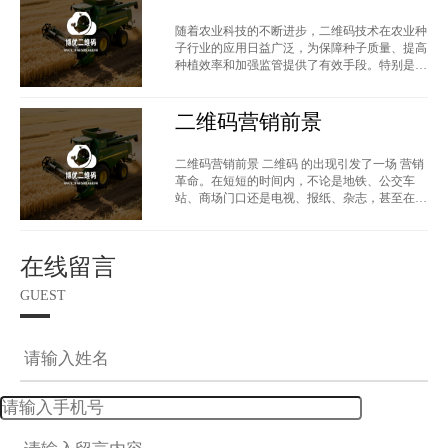
的应用：保障种子质量与政
随着农业科技的不断进步，二维码技术在农业种
策法规的结合
子行业的应用日益广泛，为保障种子质量、提高
种植效率和加强监管提供了有效手段。特别是在
中国，政策法规的引导与二维码技术
二维码营销前景
二维码营销前景 二维码 的出现引发了一场 营销
革命。在短短的时间内，不论是地铁、公交车
站、商场门口还是电视、报纸、杂志，甚至在电
梯里，到处都可以看到供用户扫描的
在线留言
GUEST