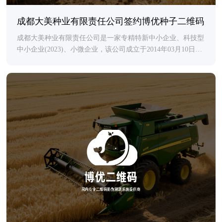
成都大美种业有限责任公司签约博优种子二维码
成都大美种业有限责任公司是一家专精特新中小企业、科技型
中小企业(2023)、小微企业，该公司成立于2014年03月10日，
位于成都市锦江区静渝路2号1-2-7号，目前处于开业状态，经
营