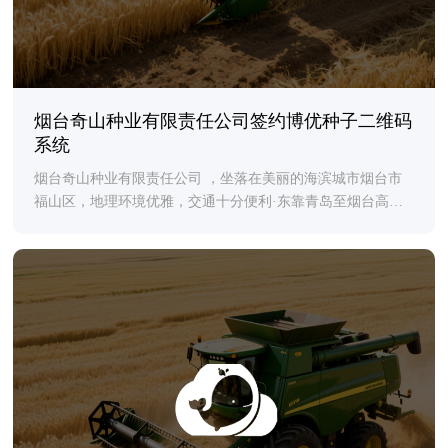
烟台奇山种业有限责任公司签约博优种子二维码
系统
烟台奇山种业有限责任公司 ，坐落在美丽的海滨城市烟台市
福山区，地理环境优雅，交通十分便利·东靠青岛至烟台高
速，北临同江至三亚高速，铁路\\机场相隔十公里。 公司创建