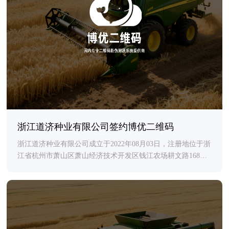
浙江道济种业有限公司签约博优二维码
浙江道济种业有限公司成立于2022年08月03日，注册地位于浙
江省杭州市萧山区萧山经济技术开发区钱江农场耕文路168号
16楼1604室（自主分割），法定代表人为陈松英。经营范围包
括一