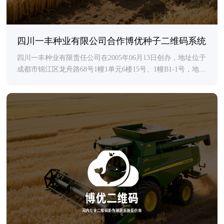
四川一丰种业有限公司合作博优种子二维码系统
四川一丰种业有限责任公司在2005年06月13日创办，地址位于
成都市锦江区龙舟路68号1幢1单元6楼15号、1幢B1-1号，地理
位置好；主要经营销售主要农作物种子和非主要农作物种
子。。等