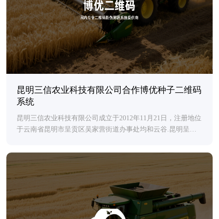
昆明三信农业科技有限公司合作博优种子二维码
系统
昆明三信农业科技有限公司成立于2012年11月21日，注册地位
于云南省昆明市呈贡区吴家营街道办事处均和云谷.昆明呈贡
数智港（二期）一期2#-01号楼03层，法定代表人为吴有福。
经营