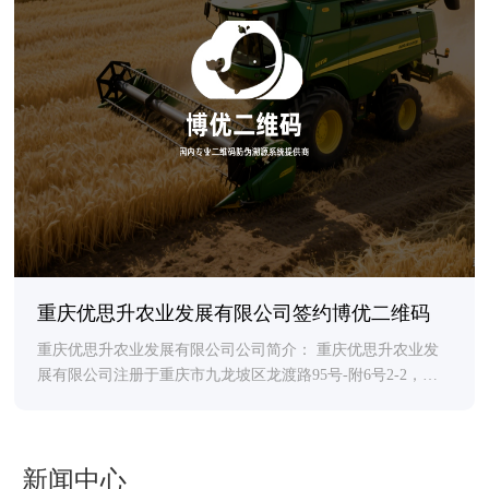
重庆优思升农业发展有限公司签约博优二维码
重庆优思升农业发展有限公司公司简介： 重庆优思升农业发
展有限公司注册于重庆市九龙坡区龙渡路95号-附6号2-2，成
立时间2018年3月5日，法人代表黄昌麟，主要经营包括：销售
初
新闻中心