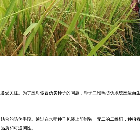
性备受关注。为了应对假冒伪劣种子的问题，种子二维码防伪系统应运而
相结合的防伪手段。通过在水稻种子包装上印制独一无二的二维码，种植
的品质和可追溯性。