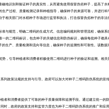
准确地识别和验证种子的真实性，从而避免使用假冒伪劣种子，提高了水
的生产过程、质量检测记录和种植指导，确保种子的来源可靠，并进行科
助于相关部门对水稻种子市场进行监管和执法，打击假冒伪劣种子的非法
标准与规范，明确二维码的生成方式、信息编码规则和管理流程，确保系
唯一的二维码标识，包含种子的关键信息和防伪标识，确保每批种子都具
子的生产、质量检测和流向等信息，确保种子的追溯性和可靠性。该数据
优势，引导种植者和消费者积极使用二维码进行种子的验证和追溯。相关
一系列政策法规的支持与引导。政府可以加大对种子二维码防伪系统的宣
种植者和消费者提供了可靠的种子质量保障和追溯手段。通过建立统一的
。同时，政府的政策支持和监管力度也为种子二维码防伪系统的推广和应