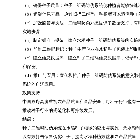
（a）确保种子质量：种子二维码防伪系统使种植者能够快速
（b）追溯信息可靠：通过扫描二维码，种植者可以追溯种子
（c）加强监管与执法：二维码防伪系统提供了数据支持，有
实施步骤：
（a）制定标准与规范：建立水稻种子二维码防伪系统的实施
（b）印制二维码标识：种子生产企业在水稻种子包装上印制
（c）建立信息数据库：建立种子二维码信息数据库，记录种
和保密。
（d）推广与应用：宣传和推广种子二维码防伪系统的意义和
系统的广泛应用。
政策支持：
中国政府高度重视农产品质量和食品安全，对种子行业也有
推动种子行业的规范化和可持续发展。
结语：
种子二维码防伪系统在水稻种子领域的应用与实施，为水稻
以有效打击假冒伪劣种子，提高水稻种植效益和农产品质量