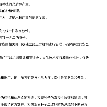
稻种植的品质和产量。
学的种植管理。
行为，维护水稻产业的健康发展。
统的统一性和有效性。
有独一无二的身份。
库应由相关部门或独立第三方机构进行管理，确保数据的安全
部门可以组织培训和宣讲会，提供技术支持和操作指导，促进
传和推广力度，加强监管与执法力度，提供政策激励和奖励，
防伪标识和信息追溯系统，实现种子的真实性验证和溯源，可
用提供了有力支持。相信随着种子二维码防伪系统的不断完善