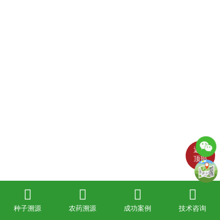
返回
顶部
种子溯源
农药溯源
成功案例
技术咨询